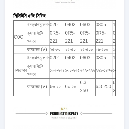
সিসিটিসি ৫জি সিরিজ
ইনক্যাপসুলেশন
0201
0402
0603
0805
1206
ক্যাপাসিটেন্স
0R5-
0R5-
0R5-
0R5-
0R5-
C0G
ক্ষমতা
221
221
221
221
221
ভয়েলেজ (V)
২৫-৫০
২৫-৫০
২৫-৫০০
১৬-৫০০
১৬-২০০০
ইনক্যাপসুলেশন
0201
0402
0603
0805
1206
ক্যাপাসিটেন্স
এক্স৫আর
১০২-২২৪
১০১-২২৫
২২২-২২৬
২২১-১৪৭৬
১০২-১০৭
ক্ষমতা
6.3-
6.3-
ভয়েলেজ (V)
6৩-২৫
6৩-৫০
6.3-250
250
2000
X6S
ইনক্যাপসুলেশন
0201
0402
0603
0805
1206
ক্যাপাসিটেন্স
X6T
১০২-২২৪
১০১-২২৫
২২২-২২৬
২২১-১৪৭৬
১০২-১০৭
ক্ষমতা
6.3-
6.3-
ভয়েলেজ (V)
6৩-২৫
6৩-৫০
6৩-৫০০