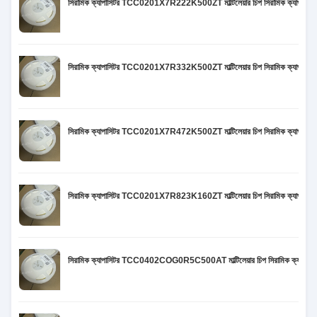
সিরামিক ক্যাপাসিটর TCC0201X7R222K500ZT মাল্টিলেয়ার চিপ সিরামিক ক্য
সিরামিক ক্যাপাসিটর TCC0201X7R332K500ZT মাল্টিলেয়ার চিপ সিরামিক ক্য
সিরামিক ক্যাপাসিটর TCC0201X7R472K500ZT মাল্টিলেয়ার চিপ সিরামিক ক্য
সিরামিক ক্যাপাসিটর TCC0201X7R823K160ZT মাল্টিলেয়ার চিপ সিরামিক ক্য
সিরামিক ক্যাপাসিটর TCC0402COG0R5C500AT মাল্টিলেয়ার চিপ সিরামিক ক্