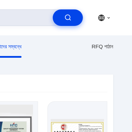
দের সম্বন্ধে
RFQ পাঠান