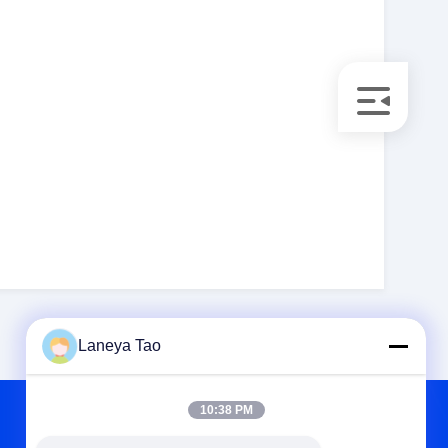
Laneya Tao
10:38 PM