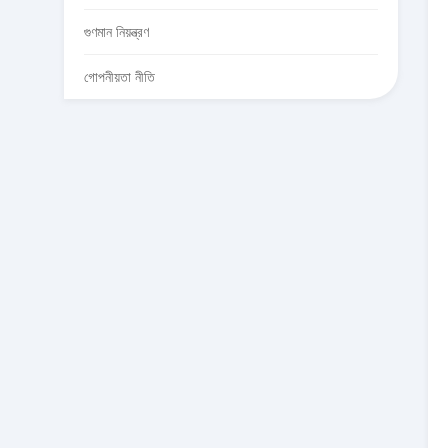
গুণমান নিয়ন্ত্রণ
গোপনীয়তা নীতি