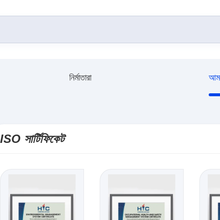
নির্মাতারা
আমা
ISO সার্টিফিকেট