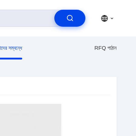
দের সম্বন্ধে
RFQ পাঠান