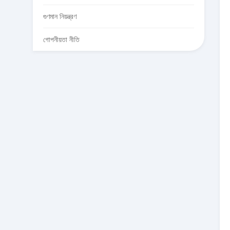
গুণমান নিয়ন্ত্রণ
গোপনীয়তা নীতি