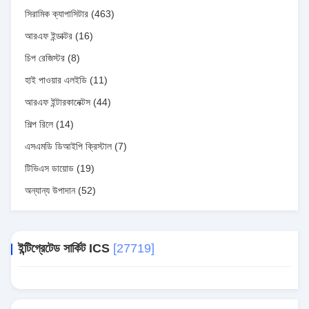
সিরামিক ক্যাপাসিটার
(463)
আরএফ ইন্ডাক্টর
(16)
চিপ রেজিস্টর
(8)
হাই পাওয়ার এলইডি
(11)
আরএফ ইন্টারকানেক্টস
(44)
শিল্প রিলে
(14)
এসএমডি ডিআইপি ক্রিস্টাল
(7)
টিভিএস ডায়োড
(19)
অন্যান্য উপাদান
(52)
ইন্টিগ্রেটেড সার্কিট ICS
[27719]