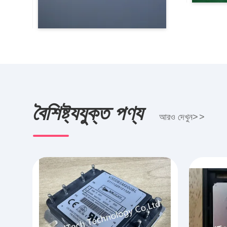
বৈশিষ্ট্যযুক্ত পণ্য
আরও দেখুন
>
>