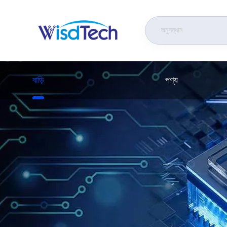
বাড়ি
পণ্য