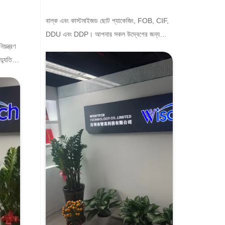
বাল্ক এবং কাস্টমাইজড ছোট প্যাকেজিং, FOB, CIF,
DDU এবং DDP। আপনার সকল উদ্বেগের জন্য
য়ন্ত্রণ
আমরা আপনাকে সর্বোত্তম সমাধান খুঁজে পেতে সাহায্য
দ্যুতিক
করব।