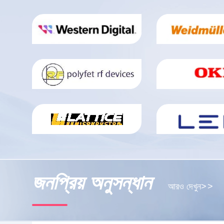
জনপ্রিয় অনুসন্ধান
আরও দেখুন
>
>