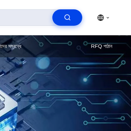
দের সম্বন্ধে
RFQ পাঠান