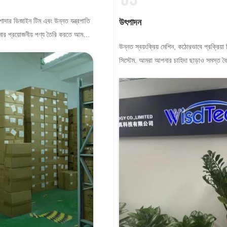
শাদার ডিজাইন টিম এবং উন্নত যন্ত্রপাতি
উৎপাদন
ার প্রয়োজনীয় পণ্য তৈরি করতে আমরা
উন্নত স্বয়ংক্রিয় মেশিন, কঠোরভাবে প্রক্রিয়া নি
ে পারি।
সিস্টেম. আমরা আপনার চাহিদা ছাড়াও সমস্ত বৈ
টার্মিনাল তৈরি করতে পারি।