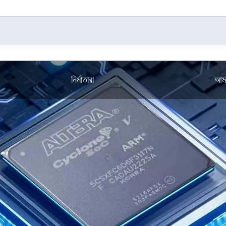
নির্মাতারা
আমা