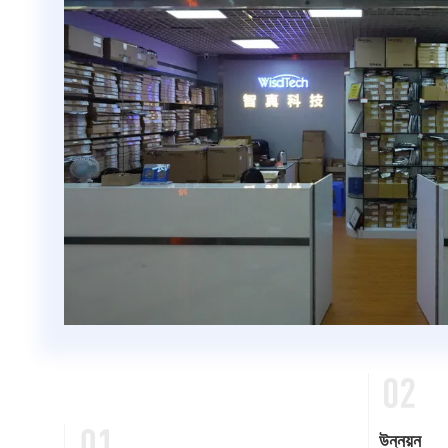
উন্নয়ন