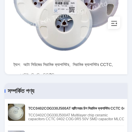
ট্যাগ:
অটো সিরিজের সিরামিক ক্যাপাসিটর
,
সিরামিক ক্যাপাসিটর CCTC
,
ক্যাপাসিটর সিরামিক সিসিটিসি
সম্পর্কিত পণ্য
TCC0402COG330J500AT মাল্টিলেয়ার চিপ সিরামিক ক্যাপাসিটর CCTC 04
TCC0402COG330J500AT Multilayer chip ceramic
capacitors CCTC 0402 COG 0R5 50V SMD capacitor MLCC