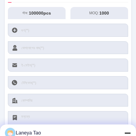
100000pcs
1000
স্টক:
MOQ:
Laneya Tao