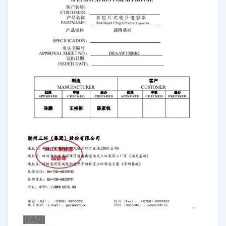
[FAQ]