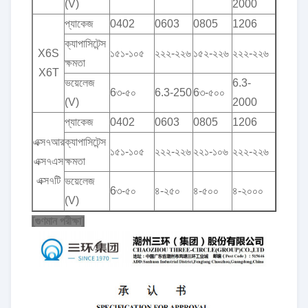
(V)
2000
প্যাকেজ
0402
0603
0805
1206
ক্যাপাসিটেন্স
X6S
১৫১-১০৫
২২২-২২৬
১৫২-২২৬
২২২-২২৬
ক্ষমতা
X6T
ভয়েলেজ
6.3-
6৩-৫০
6.3-250
6৩-৫০০
(V)
2000
প্যাকেজ
0402
0603
0805
1206
এক্স৭আর
ক্যাপাসিটেন্স
১৫১-১০৫
২২২-২২৬
২২১-১০৬
২২২-২২৬
এক্স৭এস
ক্ষমতা
এক্স৭টি
ভয়েলেজ
6৩-৫০
৪-২৫০
৪-৫০০
৪-২০০০
(V)
[গুণমান পরীক্ষা]