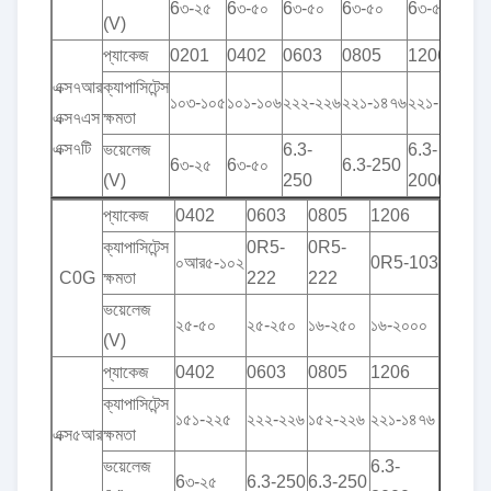
6৩-২৫
6৩-৫০
6৩-৫০
6৩-৫০
6৩-৫০
6৩-
(V)
প্যাকেজ
0201
0402
0603
0805
1206
12
এক্স৭আর
ক্যাপাসিটেন্স
১০৩-১০৫
১০১-১০৬
২২২-২২৬
২২১-১৪৭৬
২২১-১০৭
৪৭৪
এক্স৭এস
ক্ষমতা
এক্স৭টি
ভয়েলেজ
6.3-
6.3-
6৩-২৫
6৩-৫০
6.3-250
6৩-
(V)
250
2000
প্যাকেজ
0402
0603
0805
1206
ক্যাপাসিটেন্স
0R5-
0R5-
০আর৫-১০২
0R5-103
C0G
ক্ষমতা
222
222
ভয়েলেজ
২৫-৫০
২৫-২৫০
১৬-২৫০
১৬-২০০০
(V)
প্যাকেজ
0402
0603
0805
1206
ক্যাপাসিটেন্স
১৫১-২২৫
২২২-২২৬
১৫২-২২৬
২২১-১৪৭৬
এক্স৫আর
ক্ষমতা
ভয়েলেজ
6.3-
6৩-২৫
6.3-250
6.3-250