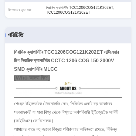
সিরামিক ক্যাপাসিটর TCC1206COG121K202ET
,
বিশেষভাবে তুলে ধরা:
TCC1206COG121K202ET
পরিচিতি
সিরামিক ক্যাপাসিটর TCC1206COG121K202ET মাল্টিলেয়ার
চিপ সিরামিক ক্যাপাসিটর CCTC 1206 COG 150 2000V
SMD ক্যাপাসিটর MLCC
[Wh
o
আমরা কি?
]
শেঞ্জেন উইসডটেক টেকনোলজি কোং, লিমিটেড একটি বড় আকারের
সরবরাহকারী যা সারা বিশ্ব থেকে বিখ্যাত অর্ধপরিবাহী ইন্টিগ্রেটেড সার্কিট
(আইসিএস) তে বিশেষজ্ঞ।
আমাদের কাছে বহু বছরের বিক্রয় পরিচালনার অভিজ্ঞতা রয়েছে, বিভিন্ন