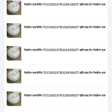
সিরামিক ক্যাপাসিটর TCC0201X7R124K160ZT মাল্টিলেয়ার চিপ সিরামিক ক্য
সিরামিক ক্যাপাসিটর TCC0201X7R152K500ZT মাল্টিলেয়ার চিপ সিরামিক ক্য
সিরামিক ক্যাপাসিটর TCC0201X7R221K500ZT মাল্টিলেয়ার চিপ সিরামিক ক্য
সিরামিক ক্যাপাসিটর TCC0201X7R222K500ZT মাল্টিলেয়ার চিপ সিরামিক ক্য
সিরামিক ক্যাপাসিটর TCC0201X7R332K500ZT মাল্টিলেয়ার চিপ সিরামিক ক্য