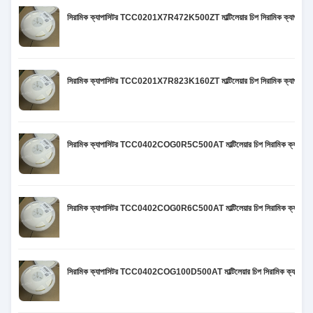
সিরামিক ক্যাপাসিটর TCC0201X7R472K500ZT মাল্টিলেয়ার চিপ সিরামিক ক্য
সিরামিক ক্যাপাসিটর TCC0201X7R823K160ZT মাল্টিলেয়ার চিপ সিরামিক ক্য
সিরামিক ক্যাপাসিটর TCC0402COG0R5C500AT মাল্টিলেয়ার চিপ সিরামিক ক্
সিরামিক ক্যাপাসিটর TCC0402COG0R6C500AT মাল্টিলেয়ার চিপ সিরামিক ক্
সিরামিক ক্যাপাসিটর TCC0402COG100D500AT মাল্টিলেয়ার চিপ সিরামিক ক্