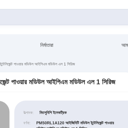
নির্মাতারা
আমা
লিজেন্ট পাওয়ার মডিউল আইপিএম মডিউল এল 1 সিরিজ
ন্ট পাওয়ার মডিউল আইপিএম মডিউল এল 1 সিরিজ
উত্পাদক:
মিতসুবিশি ইলেকট্রিক
বর্ণনা:
PM50RL1A120 আইজিবিটি মডিউল ইন্টেলিজেন্ট পাওয়ার