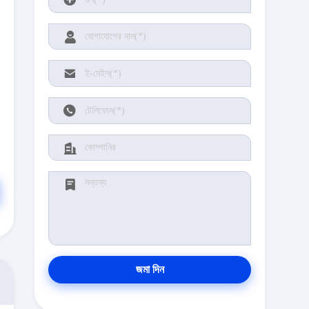
জমা দিন