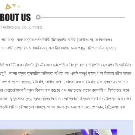
 বিশ্ব থেকে বিখ্যাত অর্ধপরিবাহী ইন্টিগ্রেটেড সার্কিট (আইসিএস) তে বিশেষজ্ঞ।
পাদানগুলি পেশাদারভাবে সমর্থন করে এবং দীর্ঘ সময়ের জন্য প্রচুর পরিমাণে স্টক রয়েছে।
ং রেজিস্টর,ইন্ডাক্টর এবং মোল্ডগুলিতে বিতরণ করে। পণ্যগুলি বহনযোগ্য ইলেকট্রনিক
মুখী, আমরা সমৃদ্ধ ব্যবসায়িক অভিজ্ঞতা সঞ্চিত এবং একটি সম্পূর্ণ ব্যবস্থাপনা সিস্টেম গঠিত হয়েছে।
িতা সম্পর্ক স্থাপন করেছে, ইউরোপ, জাপান, দক্ষিণ কোরিয়া এবং তাইওয়ান, এবং ক্রমাগত সেবা মান
থা পেয়েছে!ব্যবসাটি দ্রুত বিকাশ লাভ করেছে এবং সারাদেশের অনেক ব্যবসায়ী ও নির্মাতাদের সাথে
ম মানের, যুক্তিসঙ্গত মূল্য, দ্রুত ডেলিভারি এবং সেবা প্রথম" উন্নয়ন ধারণা এবং উদ্দেশ্য মেনে চলে।
কেট সার্ভিস নেটওয়ার্কের মাধ্যমে, আমরা ব্যবসায়ের জন্য মানসম্মত, পেশাদার, বৈচিত্র্যময় এবং