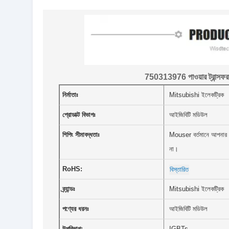
750313976 পাওয়ার ট্রান
নির্মাতাঃ
Mitsubishi ইলেকট্রিক
প্রোডাক্ট বিভাগঃ
আইজিবিটি মডিউল
শিপিং সীমাবদ্ধতাঃ
Mouser বর্তমানে আপনার অ
না।
RoHS:
বিস্তারিত
ব্র্যান্ডঃ
Mitsubishi ইলেকট্রিক
পণ্যের ধরনঃ
আইজিবিটি মডিউল
উপবিভাগ:
IGBTs