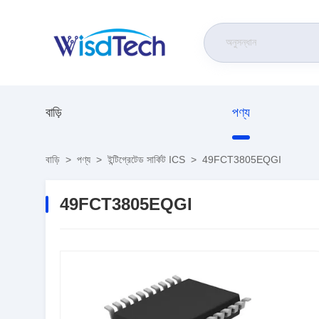
বাড়ি
পণ্য
বাড়ি
>
পণ্য
>
ইন্টিগ্রেটেড সার্কিট ICS
>
49FCT3805EQGI
49FCT3805EQGI