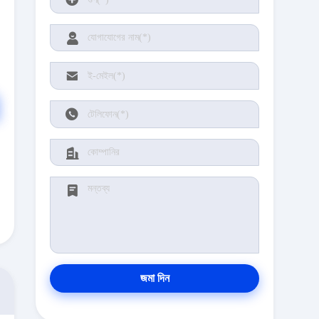
জমা দিন