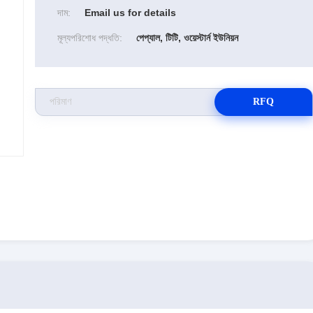
দাম:
Email us for details
মূল্যপরিশোধ পদ্ধতি:
পেপ্যাল, টিটি, ওয়েস্টার্ন ইউনিয়ন
RFQ