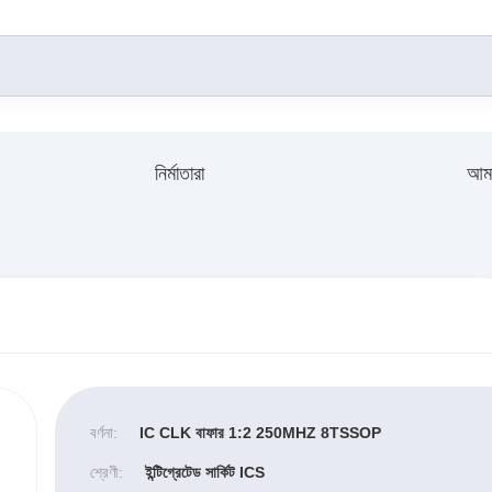
নির্মাতারা
আমা
বর্ণনা:
IC CLK বাফার 1:2 250MHZ 8TSSOP
শ্রেণী:
ইন্টিগ্রেটেড সার্কিট ICS