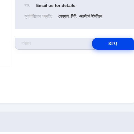
দাম:
Email us for details
মূল্যপরিশোধ পদ্ধতি:
পেপ্যাল, টিটি, ওয়েস্টার্ন ইউনিয়ন
RFQ