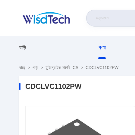
বাড়ি
পণ্য
বাড়ি
>
পণ্য
>
ইন্টিগ্রেটেড সার্কিট ICS
>
CDCLVC1102PW
CDCLVC1102PW