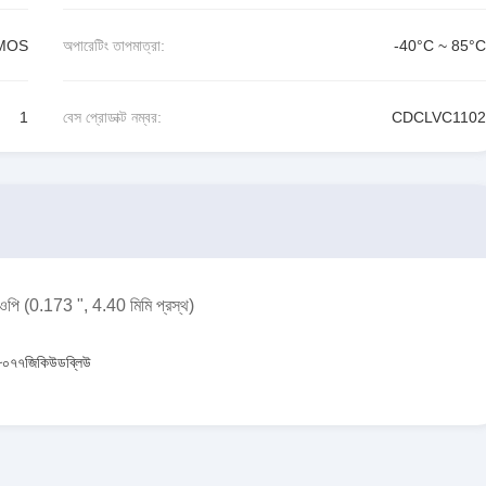
MOS
অপারেটিং তাপমাত্রা:
-40°C ~ 85°C
1
বেস প্রোডাক্ট নম্বর:
CDCLVC1102
ওপি (0.173 ", 4.40 মিমি প্রস্থ)
০৭৭জিকিউডব্লিউ