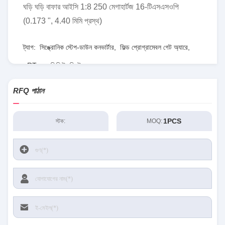
ঘড়ি ঘড়ি বাফার আইসি 1:8 250 মেগাহার্টজ 16-টিএসএসওপি
(0.173 ", 4.40 মিমি প্রস্থ)
ট্যাগ:
সিঙ্ক্রোনিক স্টেপ-ডাউন কনভার্টার
,
ফিল্ড প্রোগ্রামেবল গেট অ্যারে
,
RT৮০৭৭জিকিউডব্লিউ
RFQ পাঠান
1PCS
স্টক:
MOQ: