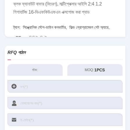
ক্লক ফ্যানাউট বাফার (বিতরণ), মাল্টিপ্লেক্সার আইসি 2:4 1.2
গিগাহার্টজ 16-ভিএফকিউএফএন এক্সপোজ করা প্যাড
ট্যাগ:
সিঙ্ক্রোনিক স্টেপ-ডাউন কনভার্টার
,
ফিল্ড প্রোগ্রামেবল গেট অ্যারে
,
RT৮০৭৭জিকিউডব্লিউ
RFQ পাঠান
1PCS
স্টক:
MOQ: