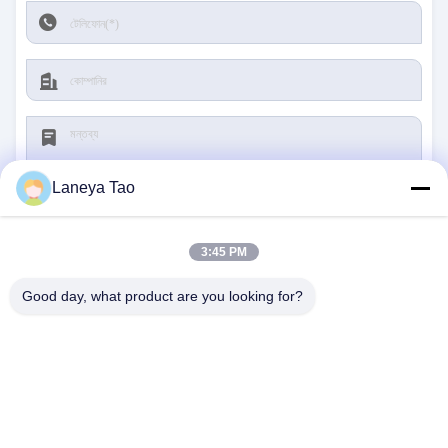
Laneya Tao
3:45 PM
জমা দিন
Good day, what product are you looking for?
আমাদের সাথে যোগাযোগ
ঠিকানা:
রুম ১২০৫-১২০৭, নংগাং বিল্ডিং, হুয়াফু রোড, ফুটিয়ান