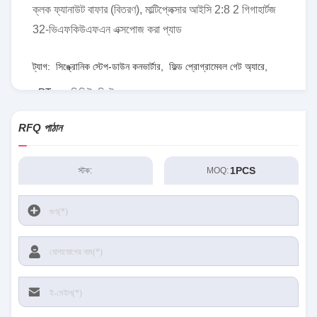
ক্লক ফ্যানাউট বাফার (বিতরণ), মাল্টিপ্লেক্সার আইসি 2:8 2 গিগাহার্টজ
32-ভিএফকিউএফএন এক্সপোজ করা প্যাড
ট্যাগ:
সিঙ্ক্রোনিক স্টেপ-ডাউন কনভার্টার
,
ফিল্ড প্রোগ্রামেবল গেট অ্যারে
,
RT৮০৭৭জিকিউডব্লিউ
RFQ পাঠান
1PCS
স্টক:
MOQ: