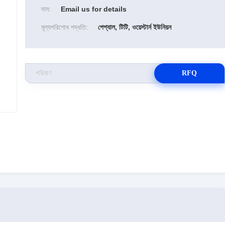
দাম:
Email us for details
মূল্যপরিশোধ পদ্ধতি:
পেপ্যাল, টিটি, ওয়েস্টার্ন ইউনিয়ন
RFQ