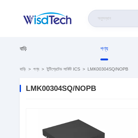
বাড়ি
পণ্য
বাড়ি
>
পণ্য
>
ইন্টিগ্রেটেড সার্কিট ICS
>
LMK00304SQ/NOPB
LMK00304SQ/NOPB