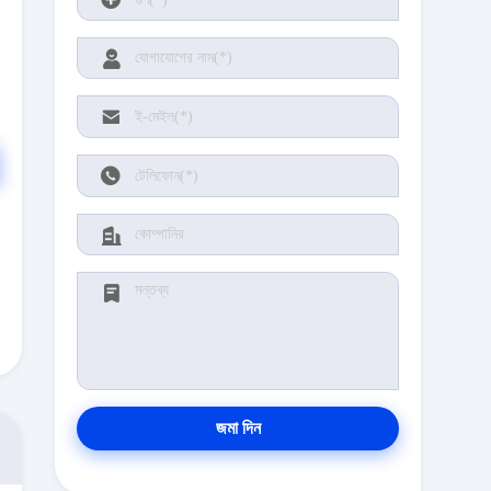
জমা দিন