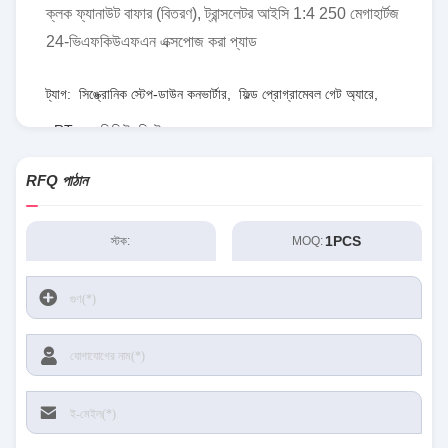
ক্লক ফ্যানাউট বাফার (বিতরণ), ট্রান্সলেটর আইসি 1:4 250 মেগাহার্টজ
24-ভিএফকিউএফএন এক্সপোজ করা প্যাড
ট্যাগ:
সিঙ্ক্রোনিক স্টেপ-ডাউন কনভার্টার
,
ফিল্ড প্রোগ্রামেবল গেট অ্যারে
,
RT৮০৭৭জিকিউডব্লিউ
RFQ পাঠান
1PCS
স্টক:
MOQ: