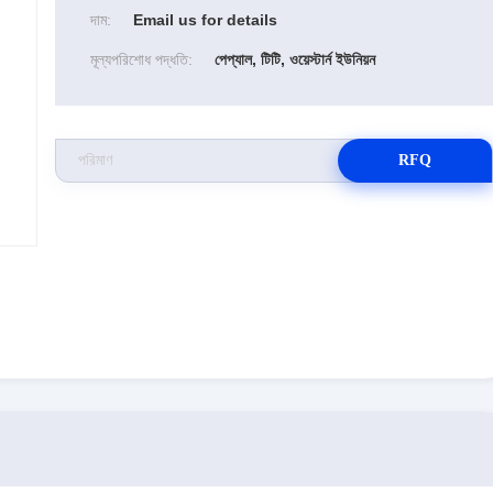
দাম:
Email us for details
মূল্যপরিশোধ পদ্ধতি:
পেপ্যাল, টিটি, ওয়েস্টার্ন ইউনিয়ন
RFQ