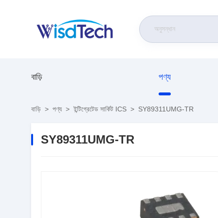
বাড়ি
পণ্য
বাড়ি
>
পণ্য
>
ইন্টিগ্রেটেড সার্কিট ICS
>
SY89311UMG-TR
SY89311UMG-TR