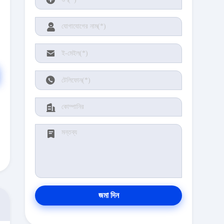
জমা দিন