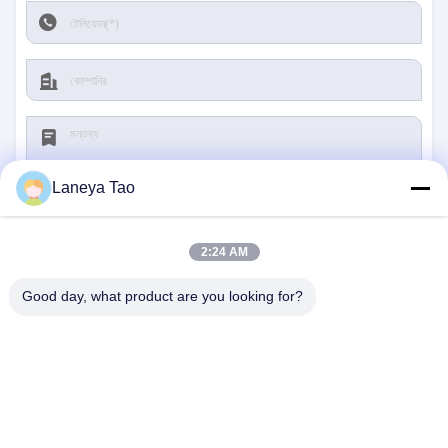
Laneya Tao
2:24 AM
জমা দিন
Good day, what product are you looking for?
আমাদের সাথে যোগাযোগ
ঠিকানা:
রুম ১২০৫-১২০৭, নংগাং বিল্ডিং, হুয়াফু রোড, ফুটিয়ান