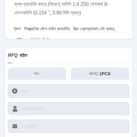
ক্লক ফ্যানাউট বাফার (বিতরণ) আইসি 1:4 250 মেগাহার্জ 8-
এসওআইসি (0.154 ", 3.90 মিমি প্রস্থ)
ট্যাগ:
সিঙ্ক্রোনিক স্টেপ-ডাউন কনভার্টার
,
ফিল্ড প্রোগ্রামেবল গেট অ্যারে
,
RT৮০৭৭জিকিউডব্লিউ
RFQ পাঠান
1PCS
স্টক:
MOQ: