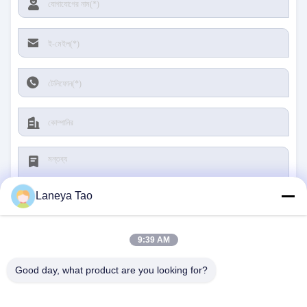
Laneya Tao
9:39 AM
জমা দিন
Good day, what product are you looking for?