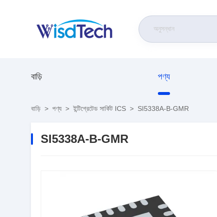
বাড়ি
পণ্য
বাড়ি
>
পণ্য
>
ইন্টিগ্রেটেড সার্কিট ICS
>
SI5338A-B-GMR
SI5338A-B-GMR