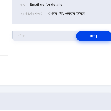
দাম:
Email us for details
মূল্যপরিশোধ পদ্ধতি:
পেপ্যাল, টিটি, ওয়েস্টার্ন ইউনিয়ন
RFQ