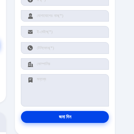
জমা দিন