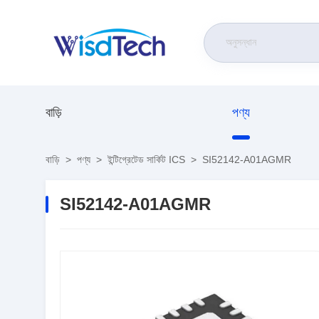
বাড়ি
পণ্য
বাড়ি
>
পণ্য
>
ইন্টিগ্রেটেড সার্কিট ICS
>
SI52142-A01AGMR
SI52142-A01AGMR