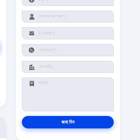
জমা দিন