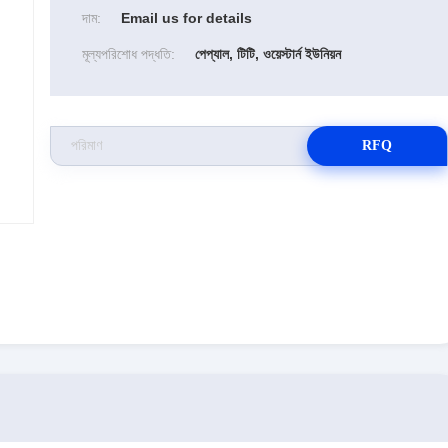
দাম:
Email us for details
মূল্যপরিশোধ পদ্ধতি:
পেপ্যাল, টিটি, ওয়েস্টার্ন ইউনিয়ন
RFQ