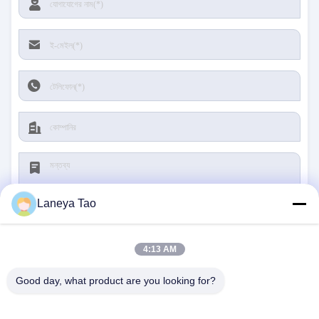
Laneya Tao
4:13 AM
জমা দিন
Good day, what product are you looking for?