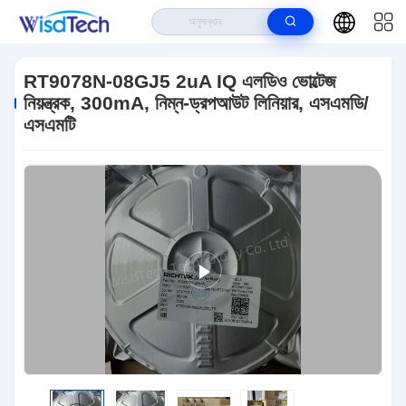
বাড়ি
>
পণ্য
>
ইন্টিগ্রেটেড সার্কিট ICS
>
RT9078N-08GJ5 2uA IQ এলডিও ভোল্টেজ নিয়ন্ত্রক,
300mA, নিম্ন-ড্রপআউট লিনিয়ার, এসএমডি/এসএমটি
RT9078N-08GJ5 2uA IQ এলডিও ভোল্টেজ
নিয়ন্ত্রক, 300mA, নিম্ন-ড্রপআউট লিনিয়ার, এসএমডি/
এসএমটি