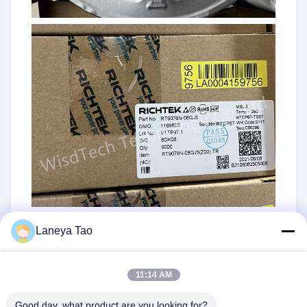
Laneya Tao
11:14 AM
Good day, what product are you looking for?