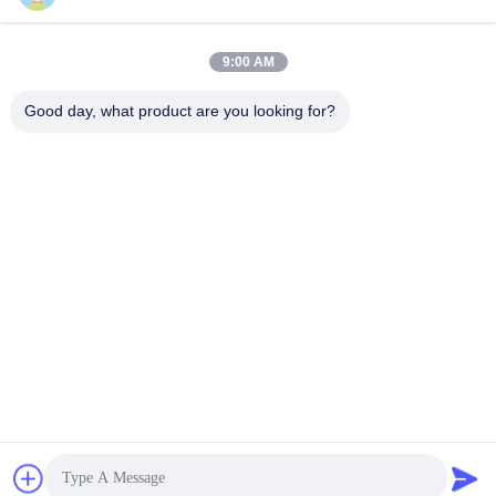
RFQ পাঠান
9:00 AM
1PCS
স্টক:
MOQ:
Good day, what product are you looking for?