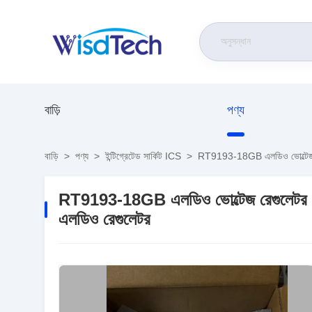
বাড়ি
পণ্য
বাড়ি
>
পণ্য
>
ইন্টিগ্রেটেড সার্কিট ICS
>
RT9193-18GB এলডিও ভোল্টেজ রে
RT9193-18GB এলডিও ভোল্টেজ রেগুলেটর 
এলডিও রেগুলেটর