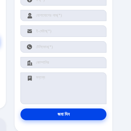
জমা দিন