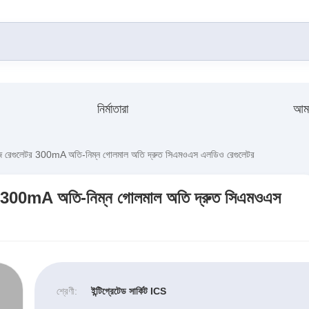
নির্মাতারা
আমা
গুলেটর 300mA অতি-নিম্ন গোলমাল অতি দ্রুত সিএমওএস এলডিও রেগুলেটর
300mA অতি-নিম্ন গোলমাল অতি দ্রুত সিএমওএস
শ্রেণী:
ইন্টিগ্রেটেড সার্কিট ICS