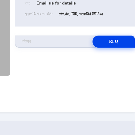
দাম:
Email us for details
মূল্যপরিশোধ পদ্ধতি:
পেপ্যাল, টিটি, ওয়েস্টার্ন ইউনিয়ন
RFQ