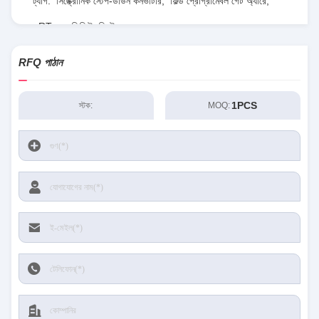
ট্যাগ:
সিঙ্ক্রোনিক স্টেপ-ডাউন কনভার্টার
,
ফিল্ড প্রোগ্রামেবল গেট অ্যারে
,
RT৮০৭৭জিকিউডব্লিউ
RFQ পাঠান
1PCS
স্টক:
MOQ: