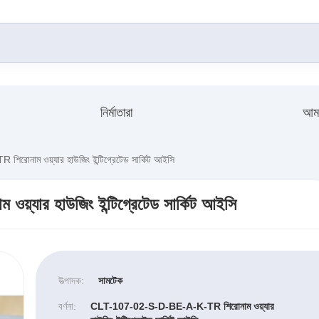
নির্মাতারা
আমা
নাম ওয়্যার হাউজিং ইন্টিগ্রেটেড সার্কিট আইসি
ার হাউজিং ইন্টিগ্রেটেড সার্কিট আইসি
উত্পাদক:
সামটেক
বর্ণনা:
CLT-107-02-S-D-BE-A-K-TR শিরোনাম ওয়্যার