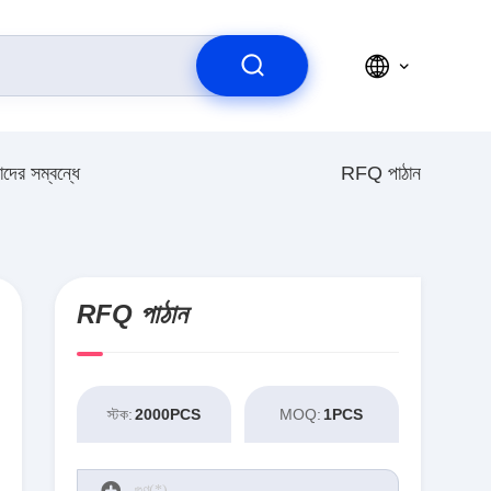
দের সম্বন্ধে
RFQ পাঠান
RFQ পাঠান
স্টক:
2000PCS
MOQ:
1PCS