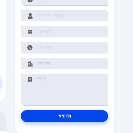
জমা দিন