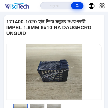
বাড়ি
>
পণ্য
>
আরএফ ইন্টারকানেক্টস
>
171400-1020 হাই স্পিড মডুলার সংযোগকারী IMPEL
1.9MM 6x10 RA DAUGHCRD UNGUID
171400-1020 হাই স্পিড মডুলার সংযোগকারী
IMPEL 1.9MM 6x10 RA DAUGHCRD
UNGUID