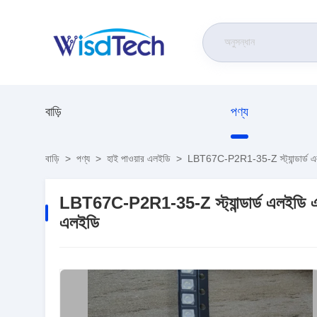
বাড়ি
পণ্য
বাড়ি
>
পণ্য
>
হাই পাওয়ার এলইডি
>
LBT67C-P2R1-35-Z স্ট্যান্ডার্ড
LBT67C-P2R1-35-Z স্ট্যান্ডার্ড এলইড
এলইডি