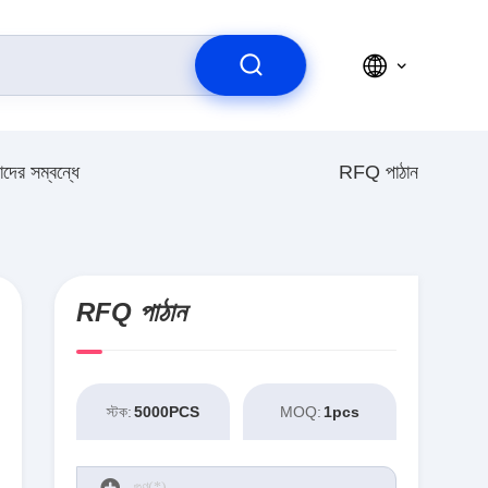
দের সম্বন্ধে
RFQ পাঠান
RFQ পাঠান
স্টক:
5000PCS
MOQ:
1pcs