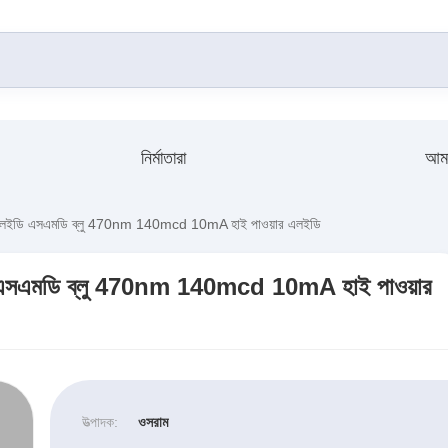
নির্মাতারা
আমা
 এলইডি এসএমডি ব্লু 470nm 140mcd 10mA হাই পাওয়ার এলইডি
ি এসএমডি ব্লু 470nm 140mcd 10mA হাই পাওয়ার
উত্পাদক:
ওসরাম