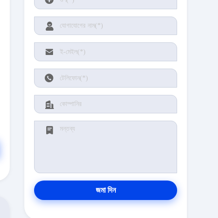
জমা দিন