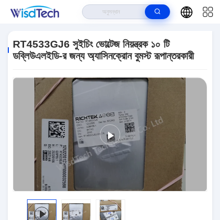
বাড়ি
>
পণ্য
>
ইন্টিগ্রেটেড সার্কিট ICS
>
RT4533GJ6 সুইচিং ভোল্টেজ নিয়ন্ত্রক ১০ টি
ডব্লিউএলইডি-র জন্য অ্যাসিনক্রোন বুমস্ট রূপান্তরকারী
RT4533GJ6 সুইচিং ভোল্টেজ নিয়ন্ত্রক ১০ টি
ডব্লিউএলইডি-র জন্য অ্যাসিনক্রোন বুমস্ট রূপান্তরকারী