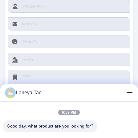
Laneya Tao
6:59 PM
জমা দিন
Good day, what product are you looking for?