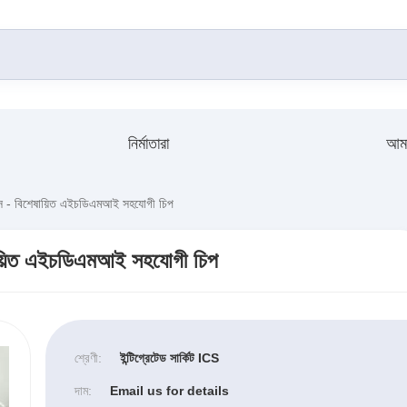
নির্মাতারা
আমা
বিশেষায়িত এইচডিএমআই সহযোগী চিপ
়িত এইচডিএমআই সহযোগী চিপ
শ্রেণী:
ইন্টিগ্রেটেড সার্কিট ICS
দাম:
Email us for details