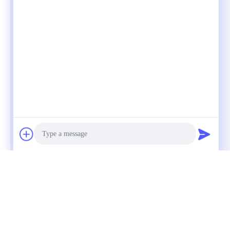
Photo
Video Call