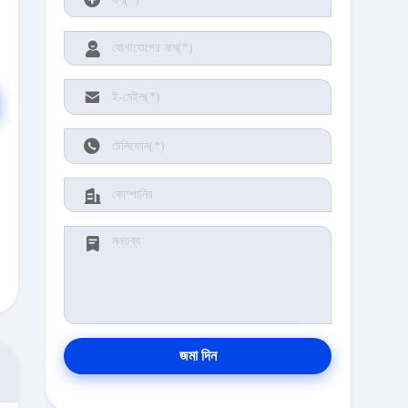
জমা দিন