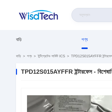
বাড়ি
পণ্য
বাড়ি
>
পণ্য
>
ইন্টিগ্রেটেড সার্কিট ICS
>
TPD12S015AYFFR ইন্টারফেস - 
TPD12S015AYFFR ইন্টারফেস - বিশেষায