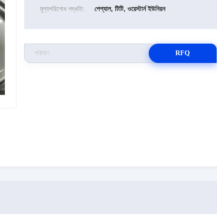
মূল্যপরিশোধ পদ্ধতি:
পেপ্যাল, টিটি, ওয়েস্টার্ন ইউনিয়ন
RFQ