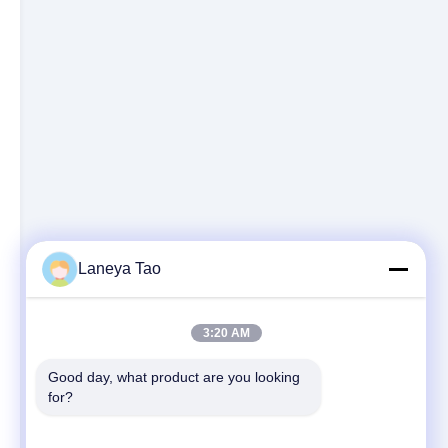
Laneya Tao
3:20 AM
Good day, what product are you looking 
for?