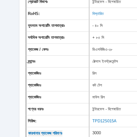
প্রোডাক্ট বিভাগঃ
ইন্টারফেস - বিশেষায়িত
RoHS:
বিস্তারিত
ন্যূনতম অপারেটিং তাপমাত্রাঃ
- ৪০ সি
সর্বাধিক অপারেটিং তাপমাত্রাঃ
+ ৮৫ সি
প্যাকেজ / কেসঃ
ডিএসবিজিএ-২৮
ব্র্যান্ডঃ
টেক্সাস ইনস্ট্রুমেন্টস
প্যাকেজিংঃ
রিল
প্যাকেজিংঃ
কট টেপ
প্যাকেজিংঃ
মাউস রিল
পণ্যের ধরনঃ
ইন্টারফেস - বিশেষায়িত
সিরিজ:
TPD12S015A
3000
কারখানার প্যাকেজ পরিমাণঃ