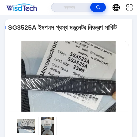
বাড়ি
>
পণ্য
>
ইন্টিগ্রেটেড সার্কিট ICS
>
SG3525A ইমপলস প্রস্থ মডুলেটর নিয়ন্ত্রণ সার্কিট
SG3525A ইমপলস প্রস্থ মডুলেটর নিয়ন্ত্রণ সার্কিট