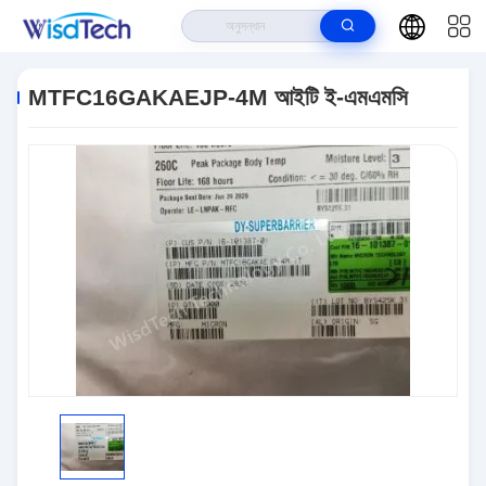
বাড়ি
>
পণ্য
>
ইন্টিগ্রেটেড সার্কিট ICS
>
MTFC16GAKAEJP-4M আইটি ই-এমএমসি
MTFC16GAKAEJP-4M আইটি ই-এমএমসি