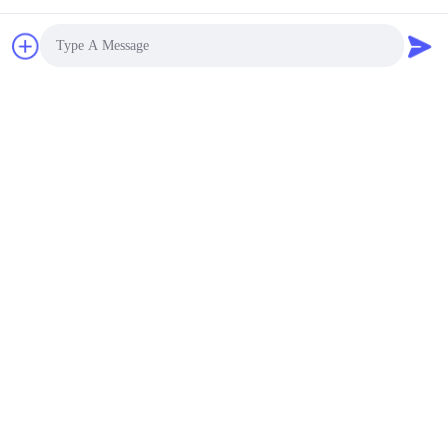
Photo
Video Call
Audio Call
জমা দিন