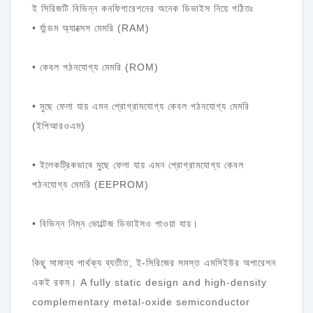
ই সিরিজটি বিভিন্ন কনফিগারেশনের অনেক ডিভাইস নিয়ে গঠিতঃ
• র্যান্ডম অ্যাক্সেস মেমরি (RAM)
• কেবল পঠনযোগ্য মেমরি (ROM)
• মুছে ফেলা যায় এমন প্রোগ্রামযোগ্য কেবল পঠনযোগ্য মেমরি
(ইপিআরওএম)
• ইলেকট্রিকভাবে মুছে ফেলা যায় এমন প্রোগ্রামযোগ্য কেবল
পঠনযোগ্য মেমরি (EEPROM)
• বিভিন্ন নিম্ন ভোল্টেজ ডিভাইসও পাওয়া যায়।
কিছু সামান্য পার্থক্য ব্যতীত, ই-সিরিজের সমস্ত এমসিইউর অপারেশন
একই রকম। A fully static design and high-density
complementary metal-oxide semiconductor