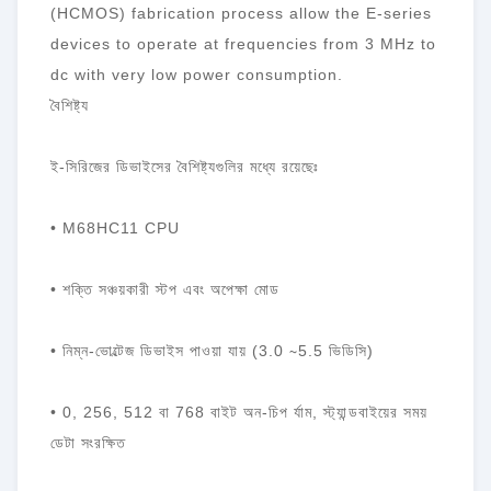
(HCMOS) fabrication process allow the E-series
devices to operate at frequencies from 3 MHz to
dc with very low power consumption.
বৈশিষ্ট্য
ই-সিরিজের ডিভাইসের বৈশিষ্ট্যগুলির মধ্যে রয়েছেঃ
• M68HC11 CPU
• শক্তি সঞ্চয়কারী স্টপ এবং অপেক্ষা মোড
• নিম্ন-ভোল্টেজ ডিভাইস পাওয়া যায় (3.0 ∼5.5 ভিডিসি)
• 0, 256, 512 বা 768 বাইট অন-চিপ র্যাম, স্ট্যান্ডবাইয়ের সময়
ডেটা সংরক্ষিত