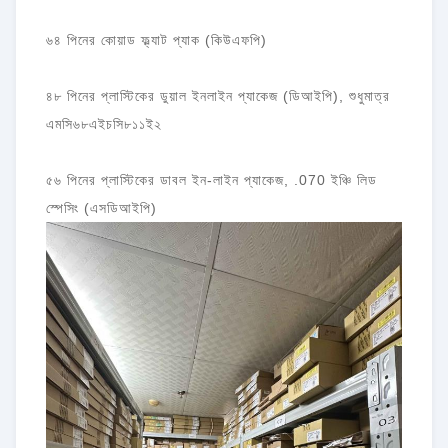
৬৪ পিনের কোয়াড ফ্ল্যাট প্যাক (কিউএফপি)
৪৮ পিনের প্লাস্টিকের ডুয়াল ইনলাইন প্যাকেজ (ডিআইপি), শুধুমাত্র
এমসি৬৮এইচসি৮১১ই২
৫৬ পিনের প্লাস্টিকের ডাবল ইন-লাইন প্যাকেজ, .070 ইঞ্চি লিড
স্পেসিং (এসডিআইপি)