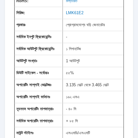
RoHS:
বিস্তারিত
সিরিজ:
LMK61E2
প্রকারঃ
প্রোগ্রামযোগ্য ঘড়ি জেনারেটর
সর্বাধিক ইনপুট ফ্রিকোয়েন্সিঃ
-
সর্বাধিক আউটপুট ফ্রিকোয়েন্সিঃ
১ গিগাহার্টজ
আউটপুট সংখ্যাঃ
1 আউটপুট
ডিউটি সাইকেল - সর্বোচ্চঃ
৫৫%
অপারেটিং সাপ্লাই ভোল্টেজঃ
3.135 ভোল্ট থেকে 3.465 ভোল্ট
অপারেটিং সাপ্লাই বর্তমানঃ
১৬২ এমএ
ন্যূনতম অপারেটিং তাপমাত্রাঃ
- ৪০ সি
সর্বাধিক অপারেটিং তাপমাত্রাঃ
+ ৮৫ সি
মাউন্ট স্টাইলঃ
এসএমডি/এসএমটি