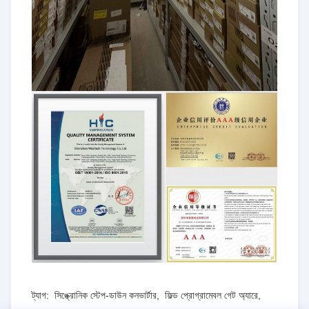
ট্যাগ:
সিঙ্ক্রোনিক স্টেপ-ডাউন কনভার্টার
,
ফিল্ড প্রোগ্রামেবল গেট অ্যারে
,