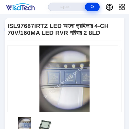
বাড়ি
>
পণ্য
>
ইন্টিগ্রেটেড সার্কিট ICS
>
ISL97687IRTZ LED আলো ড্রাইভার 4-CH
70V/160MA LED RVR পরিবার 2 8LD
ISL97687IRTZ LED আলো ড্রাইভার 4-CH
70V/160MA LED RVR পরিবার 2 8LD