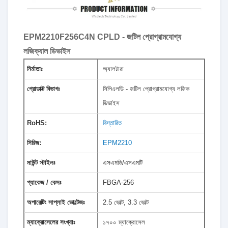
EPM2210F256C4N CPLD - জটিল প্রোগ্রামযোগ্য
লজিক্যাল ডিভাইস
নির্মাতাঃ
অ্যালটারা
প্রোডাক্ট বিভাগঃ
সিপিএলডি - জটিল প্রোগ্রামযোগ্য লজিক
ডিভাইস
RoHS:
বিস্তারিত
সিরিজ:
EPM2210
মাউন্ট স্টাইলঃ
এসএমডি/এসএমটি
প্যাকেজ / কেসঃ
FBGA-256
অপারেটিং সাপ্লাই ভোল্টেজঃ
2.5 ভোল্ট, 3.3 ভোল্ট
ম্যাক্রোসেলের সংখ্যাঃ
১৭০০ ম্যাক্রোসেল