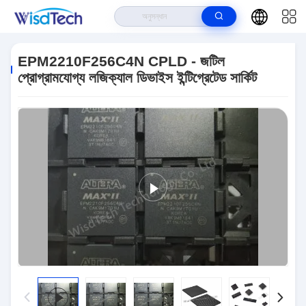
বাড়ি
>
পণ্য
>
ইন্টিগ্রেটেড সার্কিট ICS
>
EPM2210F256C4N CPLD - জটিল
প্রোগ্রামযোগ্য লজিক্যাল ডিভাইস ইন্টিগ্রেটেড সার্কিট
EPM2210F256C4N CPLD - জটিল
প্রোগ্রামযোগ্য লজিক্যাল ডিভাইস ইন্টিগ্রেটেড সার্কিট