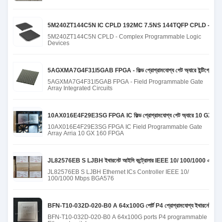
5M240ZT144C5N IC CPLD 192MC 7.5NS 144TQFP CPLD - জটিল প্রোগ্র
5M240ZT144C5N CPLD - Complex Programmable Logic
Devices
5AGXMA7G4F31I5GAB FPGA - ফিল্ড প্রোগ্রামযোগ্য গেট অ্যারে ইন্টিগ্রেটেড সার
5AGXMA7G4F31I5GAB FPGA - Field Programmable Gate
Array Integrated Circuits
10AX016E4F29E3SG FPGA IC ফিল্ড প্রোগ্রামযোগ্য গেট অ্যারে 10 GX 
10AX016E4F29E3SG FPGA IC Field Programmable Gate
Array Arria 10 GX 160 FPGA
JL82576EB S LJBH ইথারনেট আইসি কন্ট্রোলার IEEE 10/ 100/1000 এমব
JL82576EB S LJBH Ethernet ICs Controller IEEE 10/
100/1000 Mbps BGA576
BFN-T10-032D-020-B0 A 64x100G পোর্ট P4 প্রোগ্রামযোগ্য ইথারনেট সুইচ
BFN-T10-032D-020-B0 A 64x100G ports P4 programmable