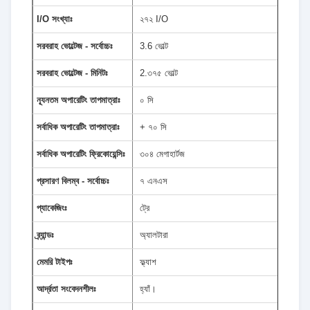
I/O সংখ্যাঃ
২৭২ I/O
সরবরাহ ভোল্টেজ - সর্বোচ্চঃ
3.6 ভোল্ট
সরবরাহ ভোল্টেজ - মিনিটঃ
2.৩৭৫ ভোল্ট
ন্যূনতম অপারেটিং তাপমাত্রাঃ
০ সি
সর্বাধিক অপারেটিং তাপমাত্রাঃ
+ ৭০ সি
সর্বাধিক অপারেটিং ফ্রিকোয়েন্সিঃ
৩০৪ মেগাহার্টজ
প্রসারণ বিলম্ব - সর্বোচ্চঃ
৭ এনএস
প্যাকেজিংঃ
ট্রে
ব্র্যান্ডঃ
অ্যালটারা
মেমরি টাইপঃ
ফ্ল্যাশ
আর্দ্রতা সংবেদনশীলঃ
হ্যাঁ।