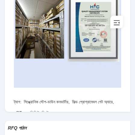
ট্যাগ:
সিঙ্ক্রোনিক স্টেপ-ডাউন কনভার্টার
,
ফিল্ড প্রোগ্রামেবল গেট অ্যারে
,
RT৮০৭৭জিকিউডব্লিউ
RFQ পাঠান