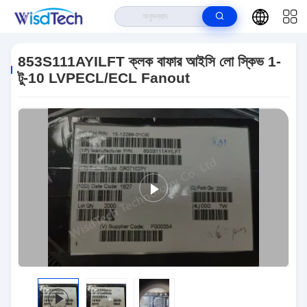
বাড়ি
>
পণ্য
>
ইন্টিগ্রেটেড সার্কিট ICS
>
853S111AYILFT ক্লক বাফার আইসি লো স্কিভ 1-
টু-10 LVPECL/ECL Fanout
853S111AYILFT ক্লক বাফার আইসি লো স্কিভ 1-
টু-10 LVPECL/ECL Fanout