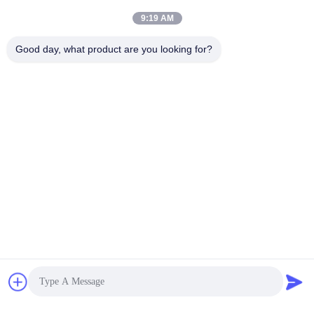
9:19 AM
1PCS
স্টক:
MOQ:
Good day, what product are you looking for?