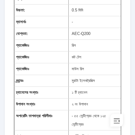
উচ্চতা:
0.5 মিমি
ব্যাসার্ধঃ
-
যোগ্যতা:
AEC-Q200
প্যাকেজিংঃ
রিল
প্যাকেজিংঃ
কট টেপ
প্যাকেজিংঃ
মাউস রিল
ব্র্যান্ডঃ
মুরাটা ইলেকট্রনিক্স
চ্যানেলের সংখ্যাঃ
১ টি চ্যানেল
উপাদান সংখ্যাঃ
২ নং উপাদান
অপারেটিং তাপমাত্রা পরিসীমাঃ
- ৫৫ সেন্টিগ্রেড থেকে ১২৫
সেন্টিগ্রেড