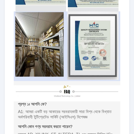
প্রশ্ন ১ঃ আপনি কে?
A1: আমরা একটি বড় আকারের সরবরাহকারী সারা বিশ্ব থেকে বিখ্যাত
অর্ধপরিবাহী ইন্টিগ্রেটেড সার্কিট (আইসিএস) বিশেষজ্ঞ
আপনি কোন পণ্য সরবরাহ করতে পারেন?