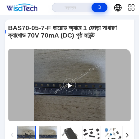
বাড়ি
>
পণ্য
>
টিভিএস ডায়োড
>
BAS70-05-7-F ডায়োড অ্যারে 1 জোড়া সাধারণ ক্যাথোড 70V
70mA (DC) পৃষ্ঠ মাউন্ট
BAS70-05-7-F ডায়োড অ্যারে 1 জোড়া সাধারণ
ক্যাথোড 70V 70mA (DC) পৃষ্ঠ মাউন্ট