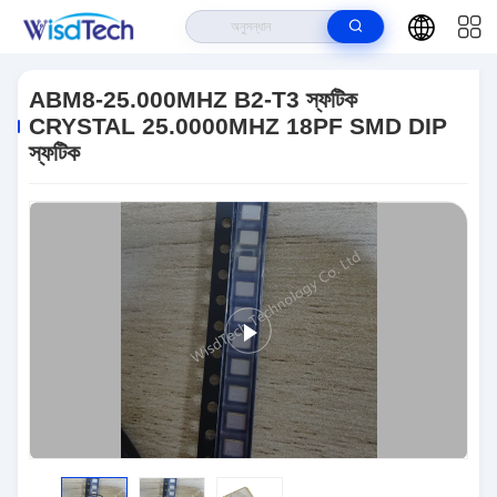
বাড়ি
>
পণ্য
>
এসএমডি ডিআইপি ক্রিস্টাল
>
ABM8-25.000MHZ B2-T3 স্ফটিক
CRYSTAL 25.0000MHZ 18PF SMD DIP স্ফটিক
ABM8-25.000MHZ B2-T3 স্ফটিক
CRYSTAL 25.0000MHZ 18PF SMD DIP
স্ফটিক