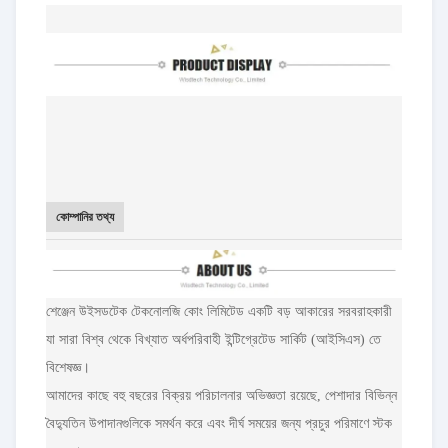
কোম্পানির তথ্য
শেঞ্জেন উইসডটেক টেকনোলজি কোং লিমিটেড একটি বড় আকারের সরবরাহকারী
যা সারা বিশ্ব থেকে বিখ্যাত অর্ধপরিবাহী ইন্টিগ্রেটেড সার্কিট (আইসিএস) তে
বিশেষজ্ঞ।
আমাদের কাছে বহু বছরের বিক্রয় পরিচালনার অভিজ্ঞতা রয়েছে, পেশাদার বিভিন্ন
বৈদ্যুতিন উপাদানগুলিকে সমর্থন করে এবং দীর্ঘ সময়ের জন্য প্রচুর পরিমাণে স্টক