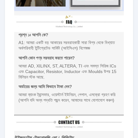
প্রশ্ন ১ঃ আপনি কে?
A1: আমরা একটি বড় আকারের সরবরাহকারী সারা বিশ্ব থেকে বিখ্যাত
অর্ধপরিবাহী ইন্টিগ্রেটেড সার্কিট (আইসিএস) বিশেষজ্ঞ
আপনি কোন পণ্য সরবরাহ করতে পারেন?
আমরা AD, XILINX, ST, ALTERA, TI এবং সমস্ত সিরিজ ICs
এবং Capacitor, Resistor, Inductor এবং Moulds উপর 15
মিলিয়ন স্টক আছে.
অর্ডারের জন্য আমি কিভাবে টাকা দেব?
আমরা ব্যাংক ট্রান্সফার, ওয়েস্টার্ন ইউনিয়ন, পেপাল, এসক্রো গ্রহণ করি
(আপনি যদি অন্য পদ্ধতি পছন্দ করেন, আমাদের সাথে যোগাযোগ করুন)
উইজডটেক টেকনোলজি কো। লিমিটেড