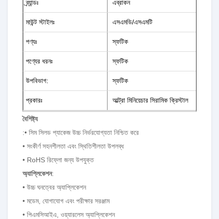
ব্র্যান্ডঃ
এব্রাকন
মাউন্ট স্টাইলঃ
এসএমডি/এসএমটি
পণ্যঃ
স্ফটিক
পণ্যের ধরনঃ
স্ফটিক
উপবিভাগ:
স্ফটিক
প্রকারঃ
আল্ট্রা মিনিয়েচার সিরামিক ক্রিস্টাল
বৈশিষ্ট্য
:• সিম সিলড প্যাকেজ উচ্চ নির্ভরযোগ্যতা নিশ্চিত করে
• সংকীর্ণ সহনশীলতা এবং স্থিতিশীলতা উপলব্ধ
• RoHS রিফ্লো জন্য উপযুক্ত
অ্যাপ্লিকেশন
:
• উচ্চ ঘনত্বের অ্যাপ্লিকেশন
• মডেম, যোগাযোগ এবং পরীক্ষার সরঞ্জাম
• পিএমসিআইএ, ওয়্যারলেস অ্যাপ্লিকেশন