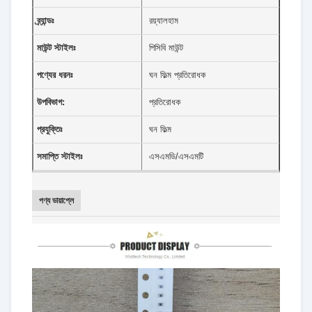
ব্র্যান্ডঃ
রয়্যালহাম
মাউন্ট স্টাইলঃ
পিসিবি মাউন্ট
পণ্যের ধরনঃ
ঘন ফিল্ম প্রতিরোধক
উপবিভাগ:
প্রতিরোধক
প্রযুক্তিঃ
ঘন ফিল্ম
সমাপ্তি স্টাইলঃ
এসএমডি/এসএমটি
পণ্য ডায়াপ্লে