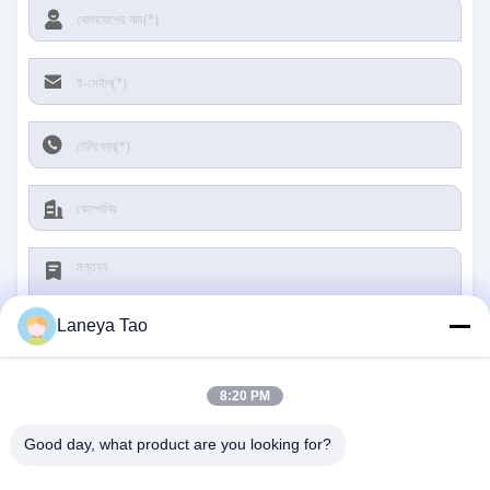
Laneya Tao
8:20 PM
জমা দিন
Good day, what product are you looking for?