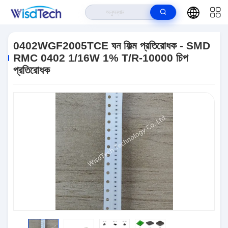
বাড়ি
>
পণ্য
>
চিপ রেজিস্টর
>
0402WGF2005TCE ঘন ফিল্ম প্রতিরোধক - SMD RMC
0402 1/16W 1% T/R-10000 চিপ প্রতিরোধক
0402WGF2005TCE ঘন ফিল্ম প্রতিরোধক - SMD
RMC 0402 1/16W 1% T/R-10000 চিপ
প্রতিরোধক