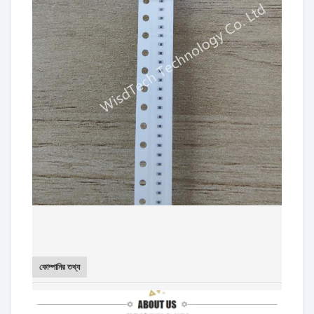
কোম্পানির তথ্য