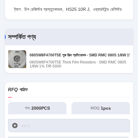
ট্যাগ:
চিপ রেজিস্টর প্রস্তুতকারক
,
HS25 10R J
,
ওয়্যারউইন্ড রেসিস্টর
সম্পর্কিত পণ্য
0805W8F4700T5E পুরু ফিল্ম প্রতিরোধক - SMD RMC 0805 1/8W 1% T
0805W8F4700T5E Thick Film Resistors - SMD RMC 0805
1/8W 1% T/R-5000
RFQ পাঠান
2000PCS
1pcs
স্টক:
MOQ: