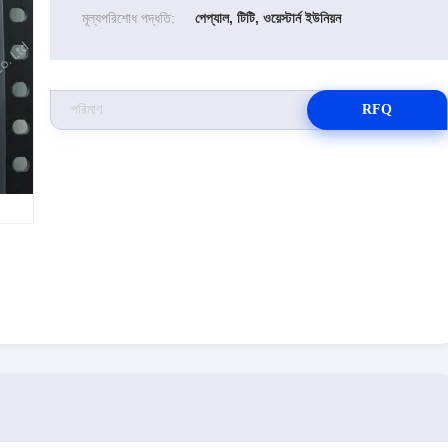
মূল্যপরিশোধ পদ্ধতি:
পেপ্যাল, টিটি, ওয়েস্টার্ন ইউনিয়ন
RFQ