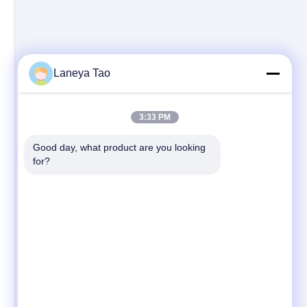
Laneya Tao
3:33 PM
Good day, what product are you looking 
for?