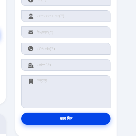
জমা দিন