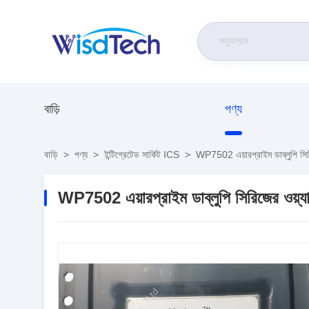
বাড়ি
পণ্য
বাড়ি
>
পণ্য
>
ইন্টিগ্রেটেড সার্কিট ICS
>
WP7502 এয়ারপ্রাইম ডাব্লুপি সি
WP7502 এয়ারপ্রাইম ডাব্লুপি সিরিজের ওয়