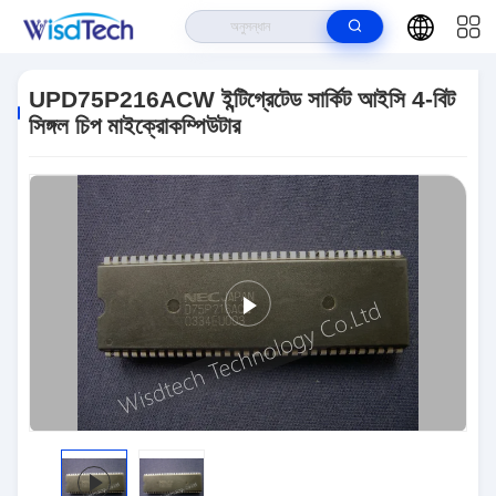
বাড়ি
>
পণ্য
>
ইন্টিগ্রেটেড সার্কিট ICS
>
UPD75P216ACW ইন্টিগ্রেটেড সার্কিট আইসি 4-বিট
সিঙ্গল চিপ মাইক্রোকম্পিউটার
UPD75P216ACW ইন্টিগ্রেটেড সার্কিট আইসি 4-বিট
সিঙ্গল চিপ মাইক্রোকম্পিউটার