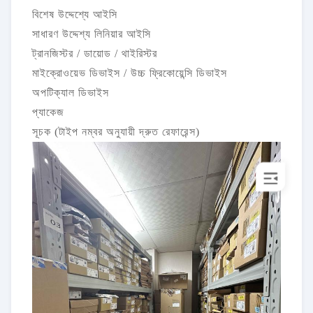
বিশেষ উদ্দেশ্যে আইসি
সাধারণ উদ্দেশ্য লিনিয়ার আইসি
ট্রানজিস্টর / ডায়োড / থাইরিস্টর
মাইক্রোওয়েভ ডিভাইস / উচ্চ ফ্রিকোয়েন্সি ডিভাইস
অপটিক্যাল ডিভাইস
প্যাকেজ
সূচক (টাইপ নম্বর অনুযায়ী দ্রুত রেফারেন্স)