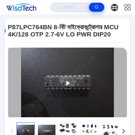
বাড়ি
>
পণ্য
>
ইন্টিগ্রেটেড সার্কিট ICS
>
P87LPC764BN 8-বিট মাইক্রোকন্ট্রোলার MCU
4K/128 OTP 2.7-6V LO PWR DIP20
P87LPC764BN 8-বিট মাইক্রোকন্ট্রোলার MCU
4K/128 OTP 2.7-6V LO PWR DIP20