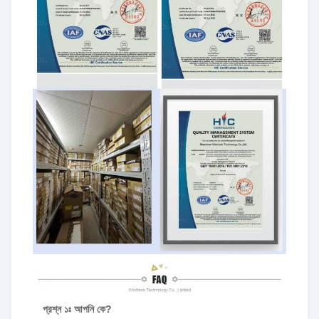
প্রশ্ন ১ঃ আপনি কে?