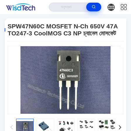
বাড়ি
>
পণ্য
>
এন পি চ্যানেল মোসফেট
>
SPW47N60C MOSFET N-Ch 650V 47A
TO247-3 CoolMOS C3 NP চ্যানেল মোসফেট
SPW47N60C MOSFET N-Ch 650V 47A
TO247-3 CoolMOS C3 NP চ্যানেল মোসফেট