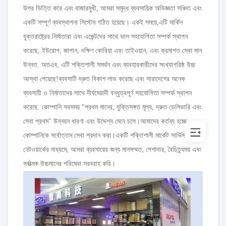
উপর ভিত্তি করে এবং বাজারমুখী, আমরা সমৃদ্ধ ব্যবসায়িক অভিজ্ঞতা সঞ্চিত এবং
একটি সম্পূর্ণ ব্যবস্থাপনা সিস্টেম গঠিত হয়েছে। একই সময়ে,এটি মার্কিন
যুক্তরাষ্ট্রের নির্মাতারা এবং এজেন্টদের সাথে ভাল সহযোগিতা সম্পর্ক স্থাপন
করেছে, ইউরোপ, জাপান, দক্ষিণ কোরিয়া এবং তাইওয়ান, এবং ক্রমাগত সেবা মান
উন্নত. অতএব, এটি শক্তিশালী সমর্থন এবং ব্যবহারকারীদের সংখ্যাগরিষ্ঠ উচ্চ
আস্থা পেয়েছে!ব্যবসাটি দ্রুত বিকাশ লাভ করেছে এবং সারাদেশের অনেক
ব্যবসায়ী ও নির্মাতাদের সাথে দীর্ঘমেয়াদী বন্ধুত্বপূর্ণ সহযোগিতা সম্পর্ক স্থাপন
করেছে. কোম্পানি সবসময় "প্রথম মানের, যুক্তিসঙ্গত মূল্য, দ্রুত ডেলিভারি এবং
সেবা প্রথম" উন্নয়ন ধারণা এবং উদ্দেশ্য মেনে চলে।আমাদের কর্তব্য হচ্ছে,
কোম্পানিকে সর্বোত্তম সেবা প্রদান করা।একটি শক্তিশালী মার্কেট সার্ভিস
নেটওয়ার্কের মাধ্যমে, আমরা ব্যবসায়ের জন্য মানসম্মত, পেশাদার, বৈচিত্র্যময় এবং
সর্বাত্মক উচ্চমানের পরিষেবা সরবরাহ করি।