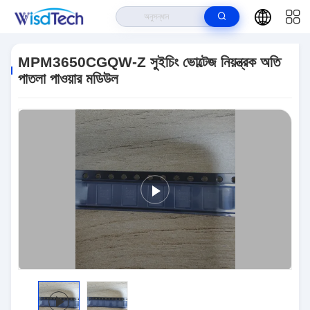
বাড়ি
>
পণ্য
>
ইন্টিগ্রেটেড সার্কিট ICS
>
MPM3650CGQW-Z সুইচিং ভোল্টেজ নিয়ন্ত্রক অতি
পাতলা পাওয়ার মডিউল
MPM3650CGQW-Z সুইচিং ভোল্টেজ নিয়ন্ত্রক অতি
পাতলা পাওয়ার মডিউল