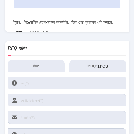
ট্যাগ:
সিঙ্ক্রোনিক স্টেপ-ডাউন কনভার্টার
,
ফিল্ড প্রোগ্রামেবল গেট অ্যারে
,
RT৮০৭৭জিকিউডব্লিউ
RFQ পাঠান
1PCS
স্টক:
MOQ: