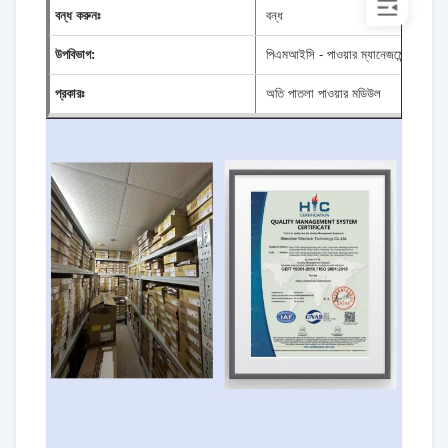
বন্ধ করুনঃ
বন্ধ
উপবিভাগ:
পিএমআইসি - পাওয়ার ম্যানেজমেন্ট আইসি
প্রকারঃ
অতি পাতলা পাওয়ার মডিউল