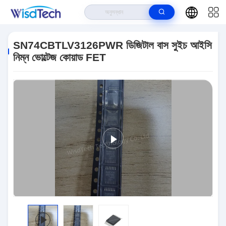
বাড়ি
>
পণ্য
>
ইন্টিগ্রেটেড সার্কিট ICS
>
SN74CBTLV3126PWR ডিজিটাল বাস সুইচ আইসি
নিম্ন ভোল্টেজ কোয়াড FET
SN74CBTLV3126PWR ডিজিটাল বাস সুইচ আইসি
নিম্ন ভোল্টেজ কোয়াড FET