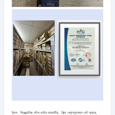
ট্যাগ:
সিঙ্ক্রোনিক স্টেপ-ডাউন কনভার্টার
,
ফিল্ড প্রোগ্রামেবল গেট অ্যারে
,