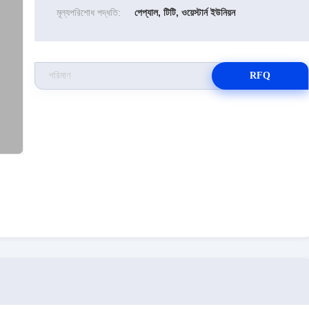
মূল্যপরিশোধ পদ্ধতি:
পেপ্যাল, টিটি, ওয়েস্টার্ন ইউনিয়ন
RFQ