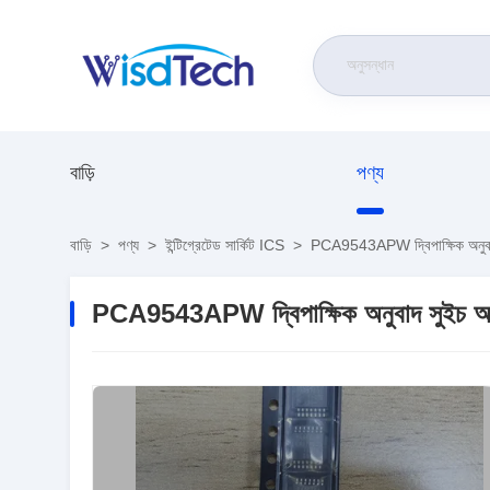
বাড়ি
পণ্য
বাড়ি
>
পণ্য
>
ইন্টিগ্রেটেড সার্কিট ICS
>
PCA9543APW দ্বিপাক্ষিক অনুবা
PCA9543APW দ্বিপাক্ষিক অনুবাদ সুইচ আ