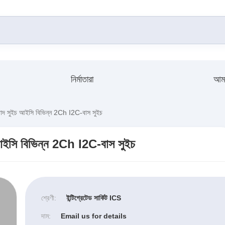
নির্মাতারা
আমা
দ সুইচ আইসি বিভিন্ন 2Ch I2C-বাস সুইচ
ইসি বিভিন্ন 2Ch I2C-বাস সুইচ
শ্রেণী:
ইন্টিগ্রেটেড সার্কিট ICS
দাম:
Email us for details