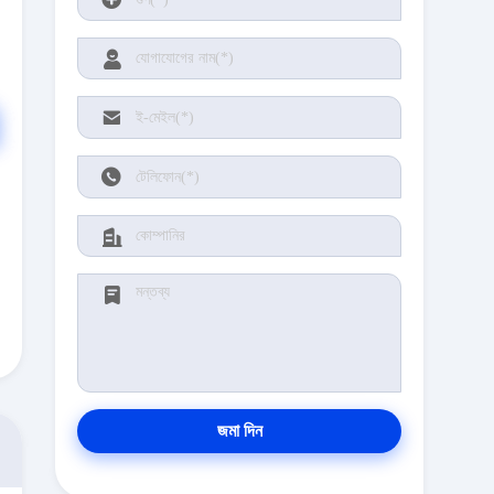
জমা দিন