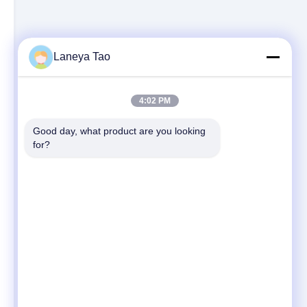
Laneya Tao
4:02 PM
Good day, what product are you looking 
for?