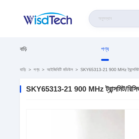
বাড়ি
পণ্য
বাড়ি
>
পণ্য
>
আইজিবিটি মডিউল
>
SKY65313-21 900 MHz ট্রান্সমিট/রিস
SKY65313-21 900 MHz ট্রান্সমিট/রিসিভ ফ