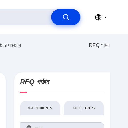
দের সম্বন্ধে
RFQ পাঠান
RFQ পাঠান
স্টক:
3000PCS
MOQ:
1PCS