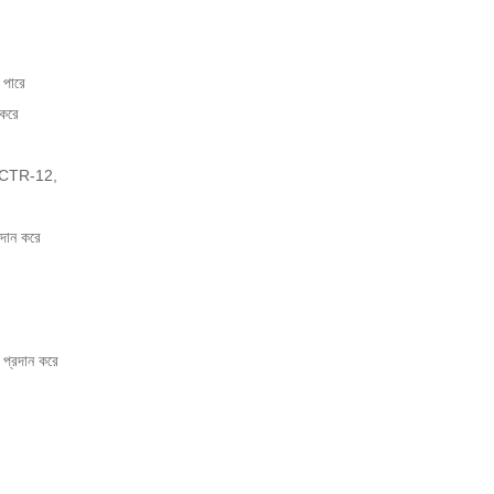
 পারে
 করে
 CTR-12,
দান করে
 প্রদান করে