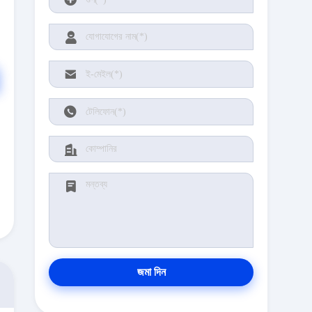
জমা দিন