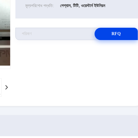
মূল্যপরিশোধ পদ্ধতি:
পেপ্যাল, টিটি, ওয়েস্টার্ন ইউনিয়ন
RFQ