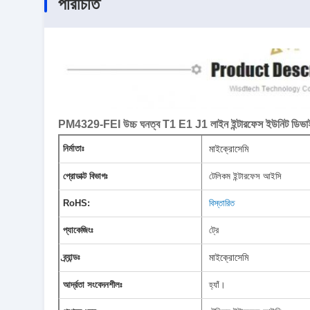
পরিচিতি
PM4329-FEI উচ্চ ঘনত্ব T1 E1 J1 লাইন ইন্টারফেস ইউনিট ডিভা
নির্মাতাঃ
মাইক্রোসেমি
প্রোডাক্ট বিভাগঃ
টেলিকম ইন্টারফেস আইসি
RoHS:
বিস্তারিত
প্যাকেজিংঃ
ট্রে
ব্র্যান্ডঃ
মাইক্রোসেমি
আর্দ্রতা সংবেদনশীলঃ
হ্যাঁ।